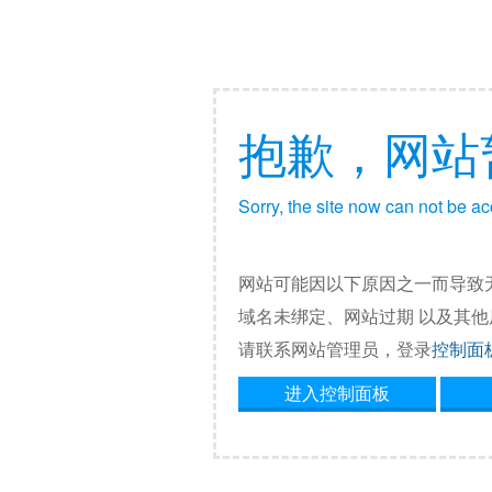
抱歉，网站
Sorry, the site now can not be a
网站可能因以下原因之一而导致
域名未绑定、网站过期 以及其
请联系网站管理员，登录
控制面
进入控制面板