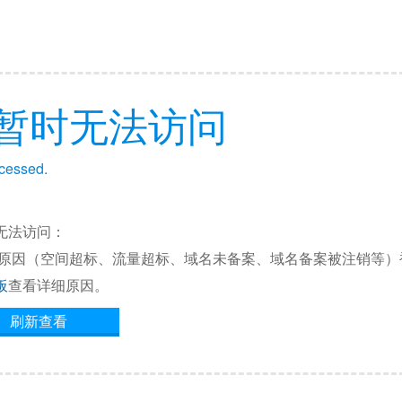
暂时无法访问
ccessed.
无法访问：
他原因（空间超标、流量超标、域名未备案、域名备案被注销等）
板
查看详细原因。
刷新查看